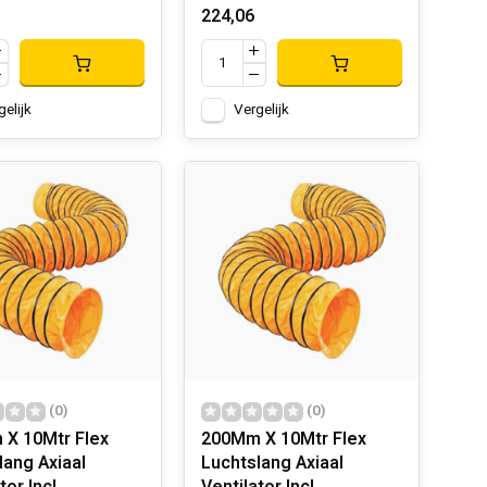
224,06
gelijk
Vergelijk
(0)
(0)
X 10Mtr Flex
200Mm X 10Mtr Flex
lang Axiaal
Luchtslang Axiaal