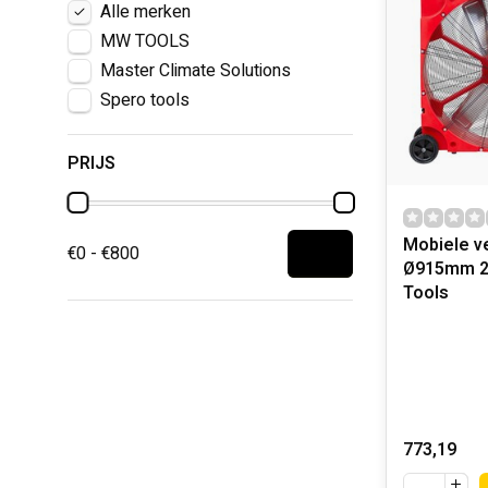
Alle merken
MW TOOLS
Master Climate Solutions
Spero tools
PRIJS
Mobiele ve
€0 - €800
Ø915mm 2
Tools
773,19