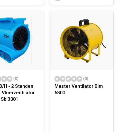
(0)
(0)
/H - 2 Standen
Master Ventilator Blm
 Vloerventilator
6800
 Sbl3001