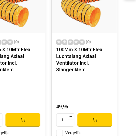
(0)
(0)
X 10Mtr Flex
100Mm X 10Mtr Flex
lang Axiaal
Luchtslang Axiaal
tor Incl.
Ventilator Incl.
enklem
Slangenklem
49,95
gelijk
Vergelijk