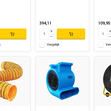
394,11
109,95
k
Vergelijk
Ver