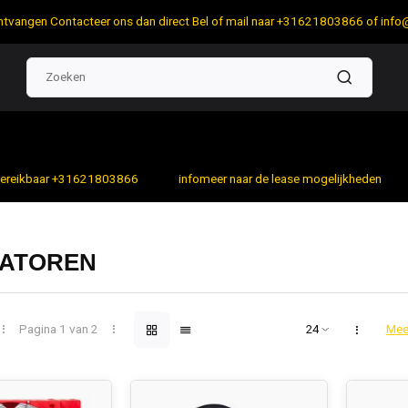
 ontvangen Contacteer ons dan direct Bel of mail naar +31621803866 of
info
bereikbaar +31621803866
infomeer naar de lease mogelijkheden
LATOREN
Pagina 1 van 2
Mee