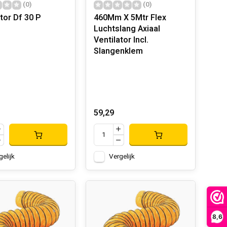
(0)
(0)
tor Df 30 P
460Mm X 5Mtr Flex
Luchtslang Axiaal
Ventilator Incl.
Slangenklem
59,29
gelijk
Vergelijk
8,6