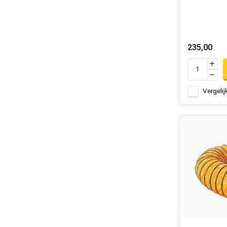
235,00
Vergelij