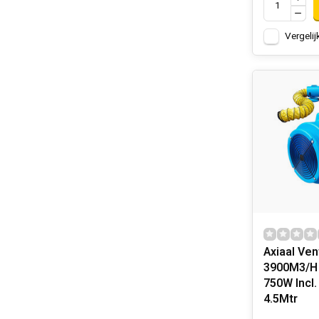
Vergelij
Axiaal Ven
3900M3/H 
750W Incl
4.5Mtr