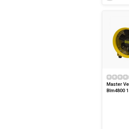
Master Ven
Blm4800 