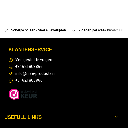
Scherpe prijzen - Snelle Levertijden
7 dagen per week bereikbaar 
KLANTENSERVICE
Veelgestelde vragen
+31621803866
info@nize-products.nl
+31621803866
USEFULL LINKS