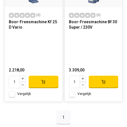
(0)
(0)
Boor-Freesmachine Kf 25
Boor-Freesmachine Bf 30
D Vario
Super / 230V
2.218,00
3.309,00
Vergelijk
Vergelijk
1