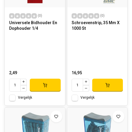
(0)
(0)
Universele Bidhouder En
Schroevenstrip, 35 Mm X
Dophouder 1/4
1000 St
2,49
16,95
Vergelijk
Vergelijk