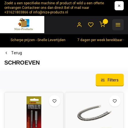
Zoekt u een specifieke machine of product of wild u een offerte
ontvangen Contacteer ons dan direct Bel of mail naar
+31621803866 of
info@nize-products.nl
0
Scherpe prijzen - Snelle Levertijden
7 dagen per week bereikbaar +
Terug
SCHROEVEN
Filters