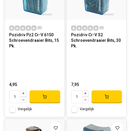
(0)
(0)
Pozidriv Pz2 Cr-V 6150
Pozidriv Cr-V S2
Schroevendraaier Bits, 15
Schroevendraaier Bits, 30
Pk.
Pk.
4,95
7,95
Vergelijk
Vergelijk