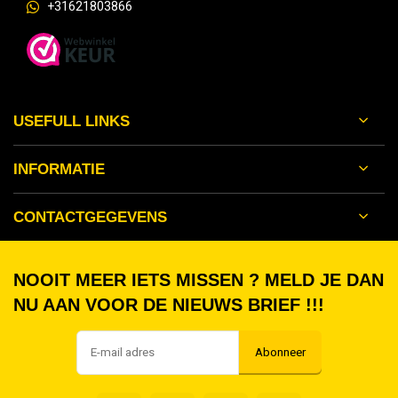
+31621803866
USEFULL LINKS
INFORMATIE
CONTACTGEGEVENS
NOOIT MEER IETS MISSEN ? MELD JE DAN
NU AAN VOOR DE NIEUWS BRIEF !!!
Abonneer