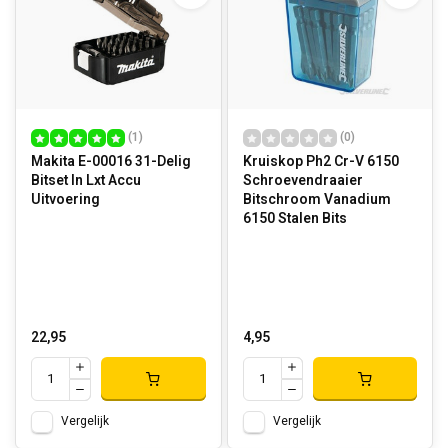
(1)
(0)
Makita E-00016 31-Delig
Kruiskop Ph2 Cr-V 6150
Bitset In Lxt Accu
Schroevendraaier
Uitvoering
Bitschroom Vanadium
6150 Stalen Bits
22,95
4,95
Vergelijk
Vergelijk