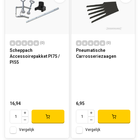
(0)
(0)
Scheppach
Pneumatische
Accessoirepakket Pl75 /
Carrosseriezaagen
Pl55
16,94
6,95
Vergelijk
Vergelijk