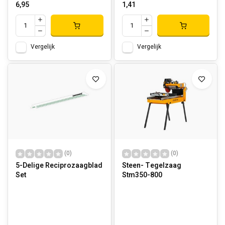
6,95
1,41
Vergelijk
Vergelijk
(0)
(0)
5-Delige Reciprozaagblad
Steen- Tegelzaag
Set
Stm350-800