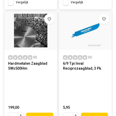
Vergelijk
Vergelijk
(0)
(0)
Hardmetalen Zaagblad
6/9 Tpi Inval
5Ws500Hm
Reciprozaagblad, 3 Pk.
199,00
5,95