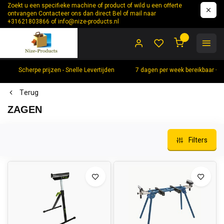
Zoekt u een specifieke machine of product of wild u een offerte
ontvangen Contacteer ons dan direct Bel of mail naar
+31621803866 of
info@nize-products.nl
0
Scherpe prijzen - Snelle Levertijden
7 dagen per week bereikbaar +
Terug
ZAGEN
Filters