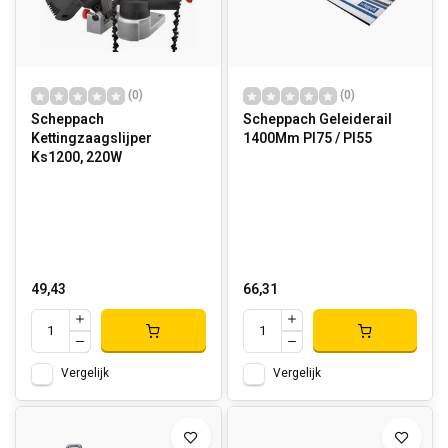
(0)
(0)
Scheppach
Scheppach Geleiderail
Kettingzaagslijper
1400Mm Pl75 / Pl55
Ks1200, 220W
49,43
66,31
Vergelijk
Vergelijk