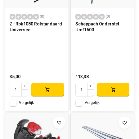
(0)
(0)
Zi-Rbk1080 Rolstandaard
Scheppach Onderstel
Universeel
Umf1600
35,00
113,38
Vergelijk
Vergelijk