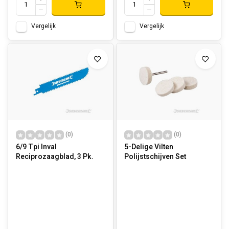
Vergelijk
Vergelijk
(0)
(0)
6/9 Tpi Inval
5-Delige Vilten
Reciprozaagblad, 3 Pk.
Polijstschijven Set