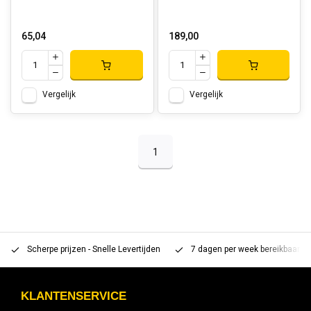
65,04
189,00
Vergelijk
Vergelijk
1
Scherpe prijzen - Snelle Levertijden
7 dagen per week bereikbaar 
KLANTENSERVICE