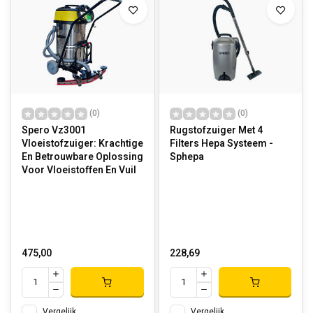
(0)
(0)
Spero Vz3001
Rugstofzuiger Met 4
Vloeistofzuiger: Krachtige
Filters Hepa Systeem -
En Betrouwbare Oplossing
Sphepa
Voor Vloeistoffen En Vuil
475,00
228,69
Vergelijk
Vergelijk