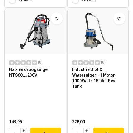
(0)
(0)
Nat- en droogzuiger
Industrie Stof &
NTS60L_230V
Waterzuiger - 1 Motor
1000Watt - 15Liter Rvs
Tank
149,95
228,00