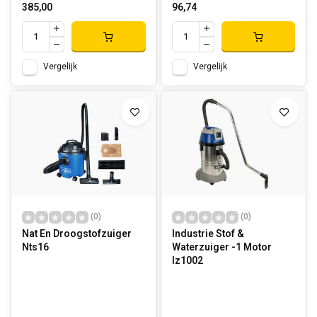
385,00
96,74
Vergelijk
Vergelijk
(0)
(0)
Nat En Droogstofzuiger
Industrie Stof &
Nts16
Waterzuiger -1 Motor
Iz1002