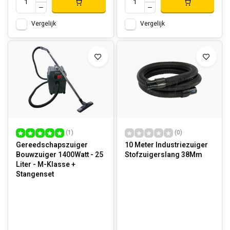
Vergelijk
Vergelijk
(1)
(0)
Gereedschapszuiger
10 Meter Industriezuiger
Bouwzuiger 1400Watt - 25
Stofzuigerslang 38Mm
Liter - M-Klasse +
Stangenset