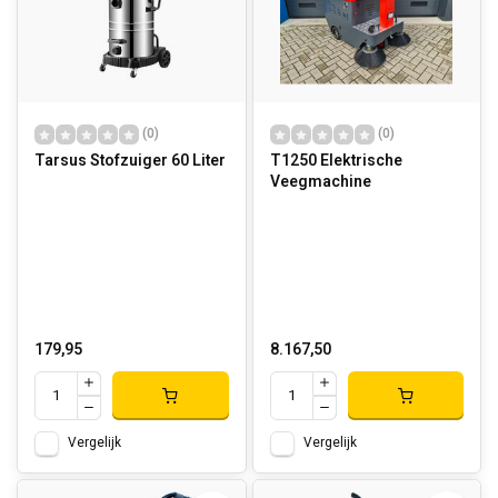
(0)
(0)
Tarsus Stofzuiger 60 Liter
T1250 Elektrische
Veegmachine
179,95
8.167,50
Vergelijk
Vergelijk