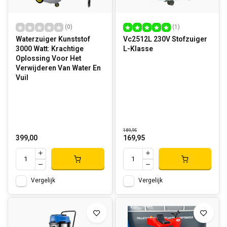
(0)
(1)
Waterzuiger Kunststof
Vc2512L 230V Stofzuiger
3000 Watt: Krachtige
L-Klasse
Oplossing Voor Het
Verwijderen Van Water En
Vuil
189,95
399,00
169,95
Vergelijk
Vergelijk