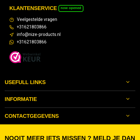
KLANTENSERVICE
now opened
Veelgestelde vragen
+31621803866
info@nize-products.nl
+31621803866
USEFULL LINKS
INFORMATIE
CONTACTGEGEVENS
NOOIT MEER IETS MISSEN ? MELD JE DAN