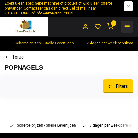
Zoekt u een specifieke machine of product of wild u een offerte
ontvangen Contacteer ons dan direct Bel of mail naar
+31621803866 of
info@nize-products.nl
0
Scherpe prijzen - Snelle Levertijden
7 dagen per week bereikbaar 
Terug
POPNAGELS
Filters
Scherpe prijzen - Snelle Levertijden
7 dagen per week bereikbaar 