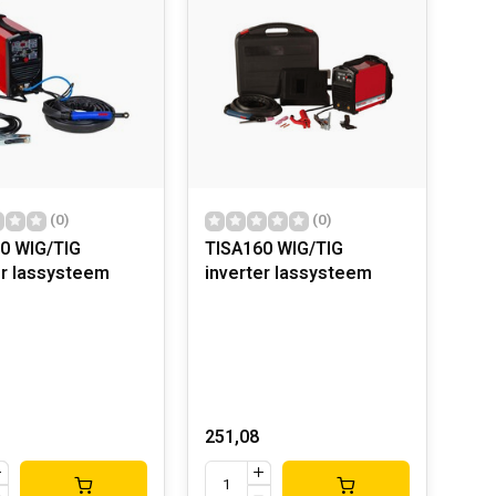
(0)
(0)
0 WIG/TIG
TISA160 WIG/TIG
er lassysteem
inverter lassysteem
251,08