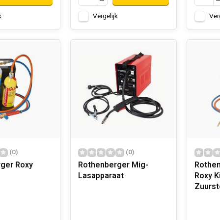
k
Vergelijk
Ver
(0)
(0)
ger Roxy
Rothenberger Mig-
Rothen
Lasapparaat
Roxy Ki
Zuurst