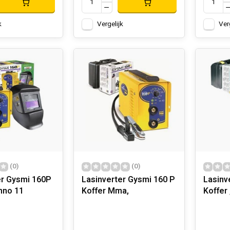
k
Vergelijk
Ver
(0)
(0)
er Gysmi 160P
Lasinverter Gysmi 160 P
Lasinv
hno 11
Koffer Mma,
Koffer