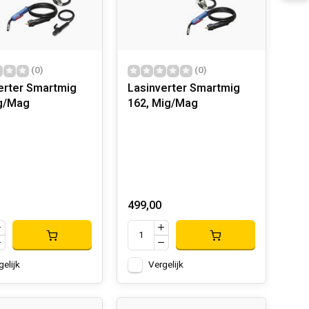
(0)
(0)
erter Smartmig
Lasinverter Smartmig
g/Mag
162, Mig/Mag
499,00
gelijk
Vergelijk