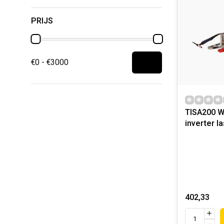
PRIJS
€0 - €3000
TISA200 W
inverter 
402,33