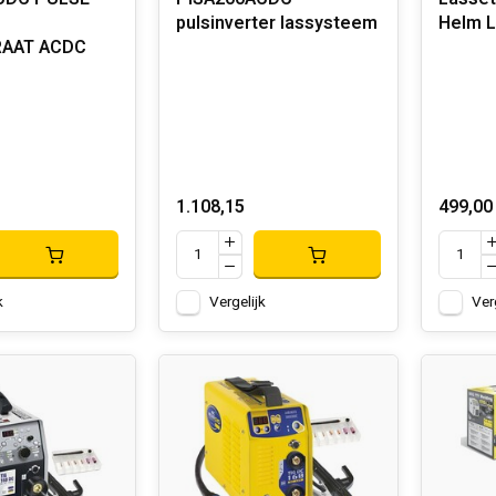
pulsinverter lassysteem
Helm L
AAT ACDC
1.108,15
499,00
k
Vergelijk
Ver