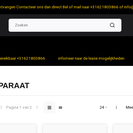
 ontvangen Contacteer ons dan direct Bel of mail naar +31621803866 of
info
bereikbaar +31621803866
infomeer naar de lease mogelijkheden
PARAAT
Pagina 1 van 2
Mee