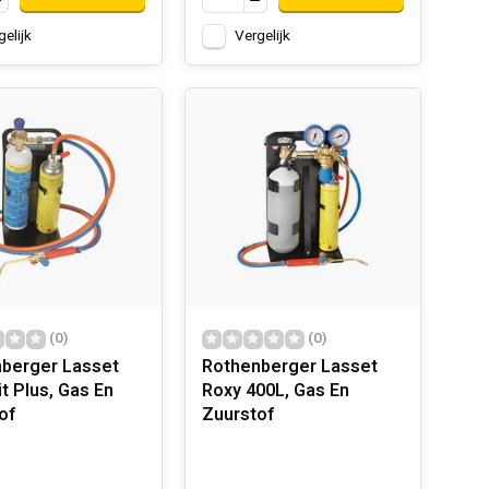
gelijk
Vergelijk
(0)
(0)
berger Lasset
Rothenberger Lasset
t Plus, Gas En
Roxy 400L, Gas En
of
Zuurstof