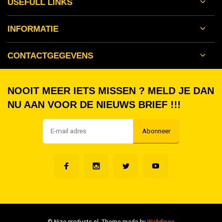
USEFULL LINKS
INFORMATIE
CONTACTGEGEVENS
NOOIT MEER IETS MISSEN ? MELD JE DAN
NU AAN VOOR DE NIEUWS BRIEF !!!
Abonneer