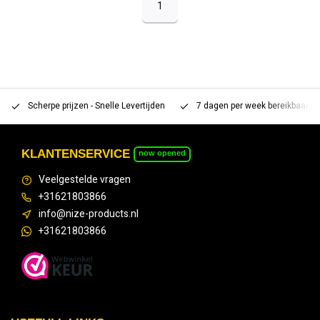
1
Scherpe prijzen - Snelle Levertijden
7 dagen per week bereikbaar 
KLANTENSERVICE
now opened
Veelgestelde vragen
+31621803866
info@nize-products.nl
+31621803866