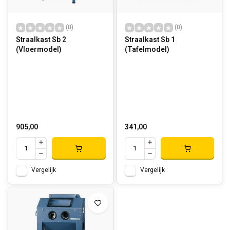
(0)
(0)
Straalkast Sb 2
Straalkast Sb 1
(Vloermodel)
(Tafelmodel)
905,00
341,00
Vergelijk
Vergelijk