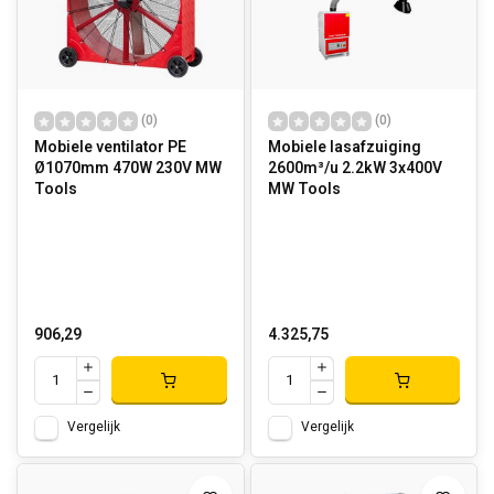
(0)
(0)
Mobiele ventilator PE
Mobiele lasafzuiging
Ø1070mm 470W 230V MW
2600m³/u 2.2kW 3x400V
Tools
MW Tools
906,29
4.325,75
Vergelijk
Vergelijk