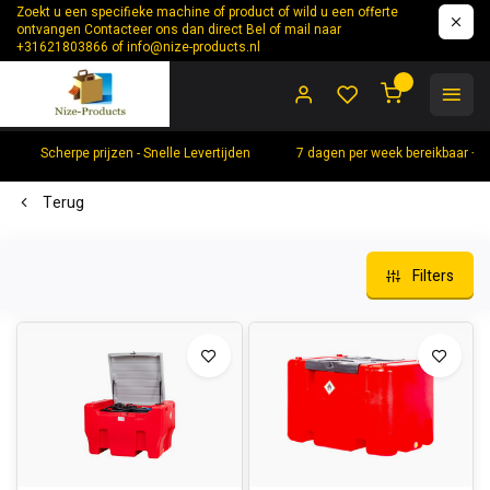
Zoekt u een specifieke machine of product of wild u een offerte
ontvangen Contacteer ons dan direct Bel of mail naar
+31621803866 of
info@nize-products.nl
0
Scherpe prijzen - Snelle Levertijden
7 dagen per week bereikbaar +
Terug
Filters