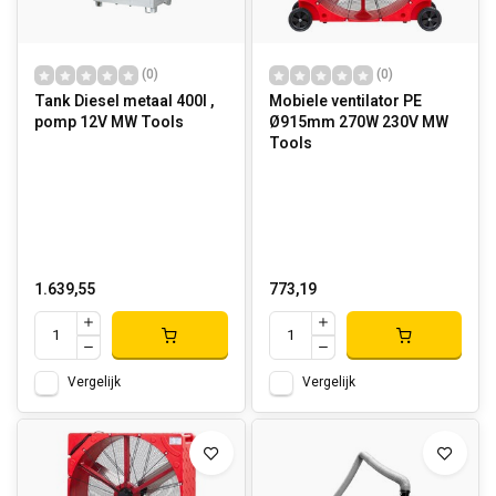
(0)
(0)
Tank Diesel metaal 400l ,
Mobiele ventilator PE
pomp 12V MW Tools
Ø915mm 270W 230V MW
Tools
1.639,55
773,19
Vergelijk
Vergelijk