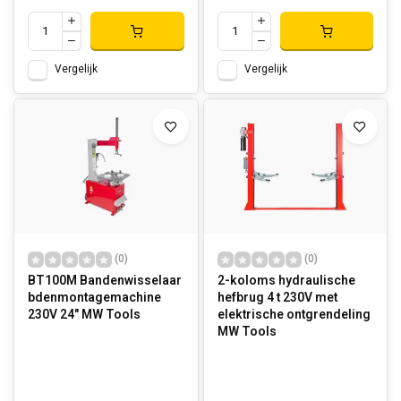
Vergelijk
Vergelijk
(0)
(0)
BT100M Bandenwisselaar
2-koloms hydraulische
bdenmontagemachine
hefbrug 4 t 230V met
230V 24" MW Tools
elektrische ontgrendeling
MW Tools