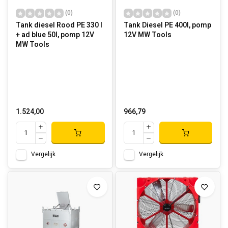
(0)
(0)
Tank diesel Rood PE 330 l
Tank Diesel PE 400l, pomp
+ ad blue 50l, pomp 12V
12V MW Tools
MW Tools
1.524,00
966,79
Vergelijk
Vergelijk