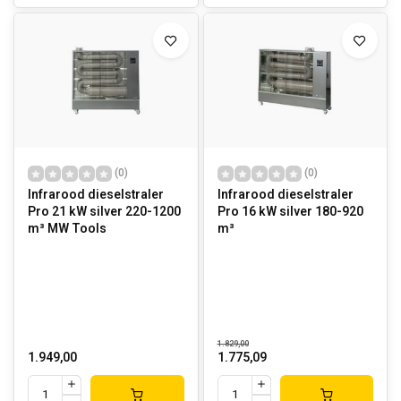
(0)
(0)
Infrarood dieselstraler
Infrarood dieselstraler
Pro 21 kW silver 220-1200
Pro 16 kW silver 180-920
m³ MW Tools
m³
1.829,00
1.949,00
1.775,09