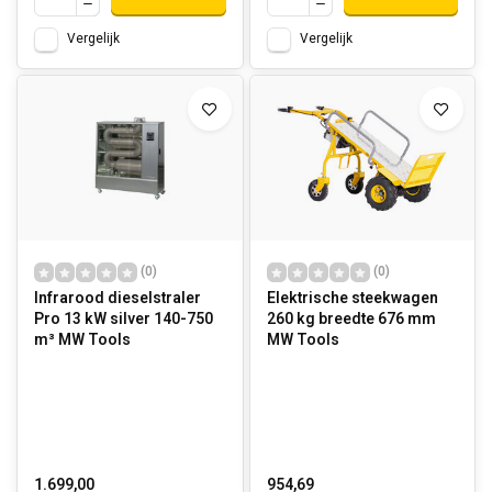
Vergelijk
Vergelijk
(0)
(0)
Infrarood dieselstraler
Elektrische steekwagen
Pro 13 kW silver 140-750
260 kg breedte 676 mm
m³ MW Tools
MW Tools
1.699,00
954,69