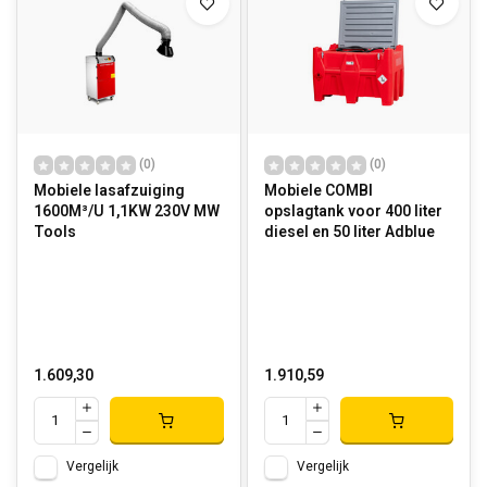
(0)
(0)
Mobiele lasafzuiging
Mobiele COMBI
1600M³/U 1,1KW 230V MW
opslagtank voor 400 liter
Tools
diesel en 50 liter Adblue
1.609,30
1.910,59
Vergelijk
Vergelijk