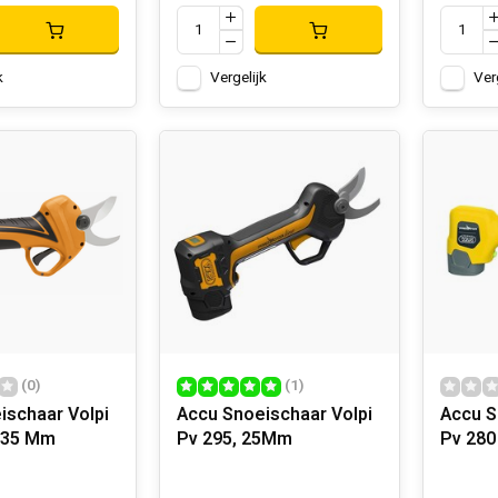
k
Vergelijk
Ver
(0)
(1)
ischaar Volpi
Accu Snoeischaar Volpi
Accu S
-35 Mm
Pv 295, 25Mm
Pv 280