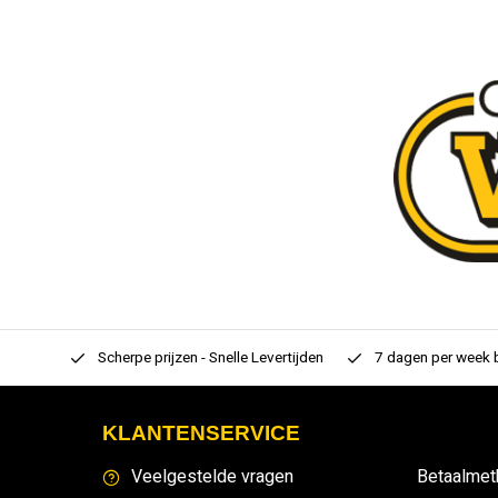
rtiment
Scherpe prijzen - Snelle Levertijden
7 dagen per week
KLANTENSERVICE
Veelgestelde vragen
Betaalmet