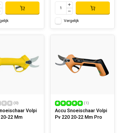
gelijk
Vergelijk
(0)
(1)
noeischaar Volpi
Accu Snoeischaar Volpi
 20-22 Mm
Pv 220 20-22 Mm Pro