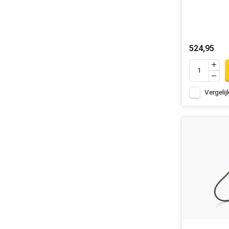
524,95
Vergelij