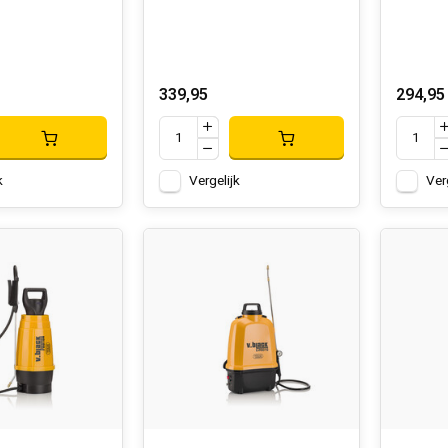
339,95
294,95
k
Vergelijk
Ver