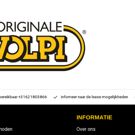
 bereikbaar +31621803866
infomeer naar de lease mogelijkheden
INFORMATIE
hoden
Over ons