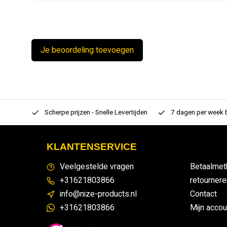
Je beoordeling toevoegen
rtiment
Scherpe prijzen - Snelle Levertijden
7 dagen per week
KLANTENSERVICE
Veelgestelde vragen
Betaalmet
+31621803866
retournere
info@nize-products.nl
Contact
+31621803866
Mijn accou