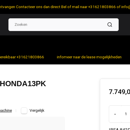
 ontvangen Contacteer ons dan direct Bel of mail naar +31621803866 of
info
bereikbaar +31621803866
infomeer naar de lease mogelijkheden
 HONDA13PK
7.749,
machine
Vergelijk
-