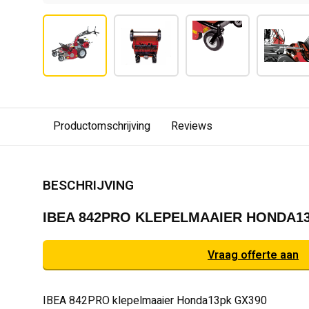
Productomschrijving
Reviews
BESCHRIJVING
IBEA 842PRO KLEPELMAAIER HONDA1
Vraag offerte aan
IBEA 842PRO klepelmaaier Honda13pk GX390