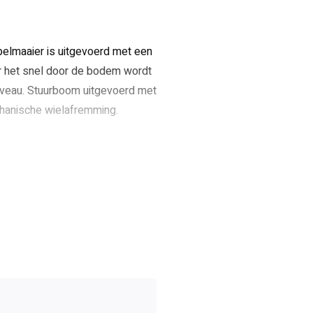
elmaaier is uitgevoerd met een
r het snel door de bodem wordt
niveau. Stuurboom uitgevoerd met
chanische wielafremming.