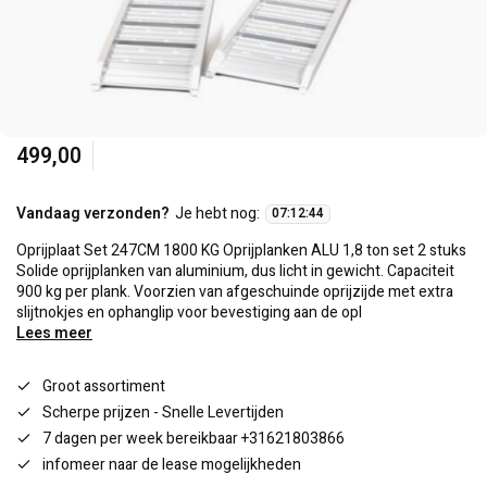
499,00
Vandaag verzonden?
Je hebt nog:
07
:
12
:
44
Oprijplaat Set 247CM 1800 KG Oprijplanken ALU 1,8 ton set 2 stuks
Solide oprijplanken van aluminium, dus licht in gewicht. Capaciteit
900 kg per plank. Voorzien van afgeschuinde oprijzijde met extra
slijtnokjes en ophanglip voor bevestiging aan de opl
Lees meer
Groot assortiment
Scherpe prijzen - Snelle Levertijden
7 dagen per week bereikbaar +31621803866
infomeer naar de lease mogelijkheden