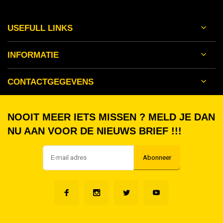
USEFULL LINKS
INFORMATIE
CONTACTGEGEVENS
NOOIT MEER IETS MISSEN ? MELD JE DAN
NU AAN VOOR DE NIEUWS BRIEF !!!
Abonneer