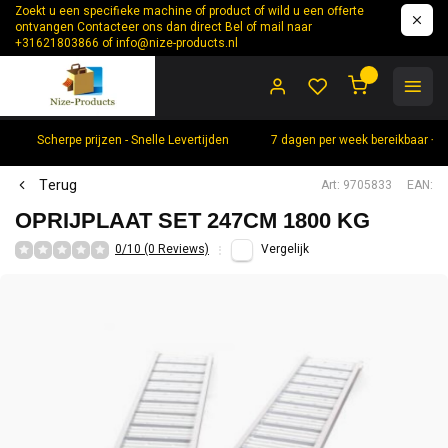
Zoekt u een specifieke machine of product of wild u een offerte
ontvangen Contacteer ons dan direct Bel of mail naar
+31621803866 of
info@nize-products.nl
0
Scherpe prijzen - Snelle Levertijden
7 dagen per week bereikbaar +
Terug
Art: 9705833
EAN:
OPRIJPLAAT SET 247CM 1800 KG
0/10 (0 Reviews)
Vergelijk