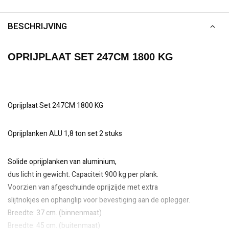
BESCHRIJVING
OPRIJPLAAT SET 247CM 1800 KG
Oprijplaat Set 247CM 1800 KG
Oprijplanken ALU 1,8 ton set 2 stuks
Solide oprijplanken van aluminium,
dus licht in gewicht. Capaciteit 900 kg per plank.
Voorzien van afgeschuinde oprijzijde met extra
slijtnokjes en ophanglip voor bevestiging aan de oplegger.
Breedte: 37 cm. (binnenmaat)
Breedte: 45 cm. (buitenmaat)