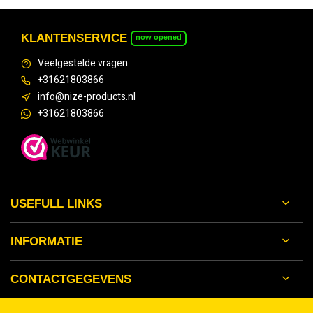
KLANTENSERVICE
now opened
Veelgestelde vragen
+31621803866
info@nize-products.nl
+31621803866
USEFULL LINKS
INFORMATIE
CONTACTGEGEVENS