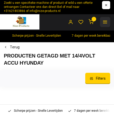
Zoekt u een specifieke machine of product of wild u een offerte
ontvangen Contacteer ons dan direct Bel of mail naar
+31621803866 of
info@nize-products.nl
0
Scherpe prijzen - Snelle Levertijden
7 dagen per week bereikbaar 
Terug
PRODUCTEN GETAGD MET 14/4VOLT
ACCU HYUNDAY
Filters
Scherpe prijzen - Snelle Levertijden
7 dagen per week bereikbaar 