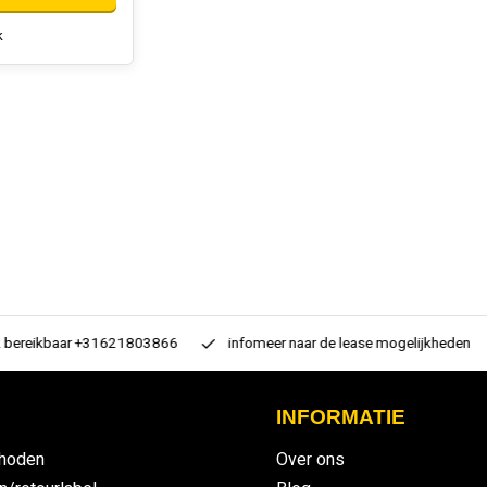
k
 bereikbaar +31621803866
infomeer naar de lease mogelijkheden
INFORMATIE
hoden
Over ons