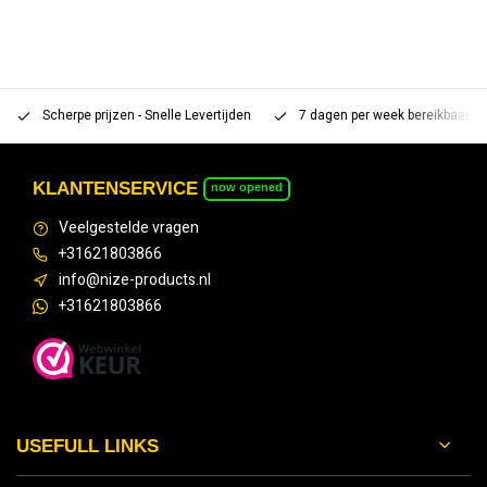
Scherpe prijzen - Snelle Levertijden
7 dagen per week bereikbaar 
KLANTENSERVICE
now opened
Veelgestelde vragen
+31621803866
info@nize-products.nl
+31621803866
USEFULL LINKS