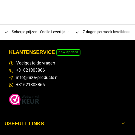
Scherpe prijzen - Snelle Levertijden
7 dagen per week bereikbaar 
KLANTENSERVICE
now opened
Veelgestelde vragen
+31621803866
info@nize-products.nl
+31621803866
USEFULL LINKS