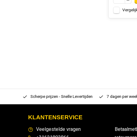
Vergelij
rtiment
Scherpe prijzen - Snelle Levertijden
7 dagen per week
KLANTENSERVICE
Veelgestelde vragen
Betaalmet