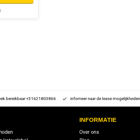
k
 bereikbaar +31621803866
infomeer naar de lease mogelijkheden
INFORMATIE
hoden
Over ons