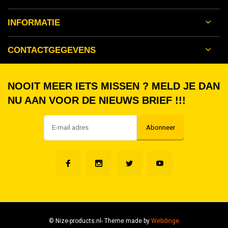
INFORMATIE
CONTACTGEGEVENS
NOOIT MEER IETS MISSEN ? MELD JE DAN
NU AAN VOOR DE NIEUWS BRIEF !!!
Abonneer
© Nize-products.nl
- Theme made by
Webdinge