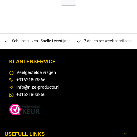
Scherpe prijzen - Snelle Levertijden
7 dagen per week bereikbaar 
KLANTENSERVICE
Veelgestelde vragen
+31621803866
info@nize-products.nl
+31621803866
USEFULL LINKS