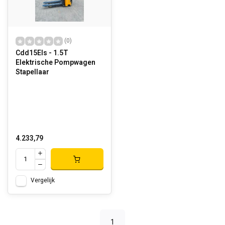
(0)
Cdd15Els - 1.5T
Elektrische Pompwagen
Stapellaar
4.233,79
Vergelijk
1