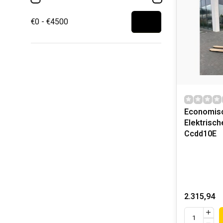
€0 - €4500
Economis
Elektrisch
Ccdd10E
2.315,94