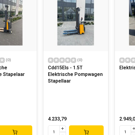
(0)
(0)
che
Cdd15Els - 1.5T
Elektr
e Stapelaar
Elektrische Pompwagen
Stapellaar
4.233,79
2.949,