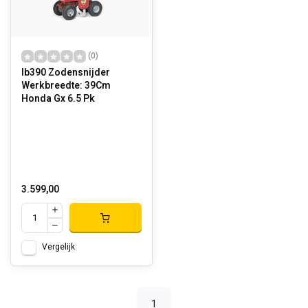
(0)
Ib390 Zodensnijder
Werkbreedte: 39Cm
Honda Gx 6.5 Pk
3.599,00
Vergelijk
1