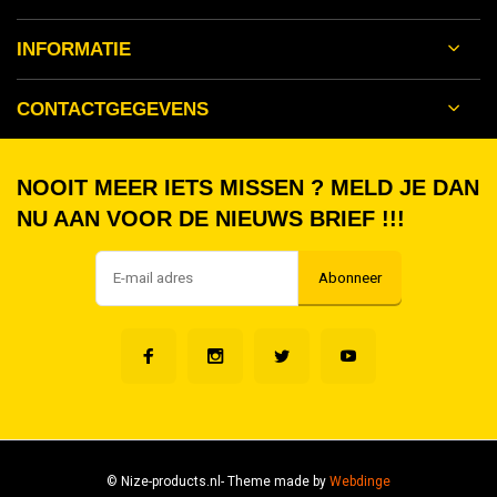
INFORMATIE
CONTACTGEGEVENS
NOOIT MEER IETS MISSEN ? MELD JE DAN
NU AAN VOOR DE NIEUWS BRIEF !!!
Abonneer
© Nize-products.nl
- Theme made by
Webdinge