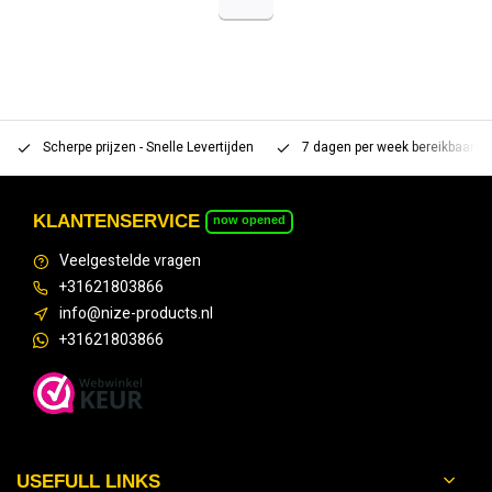
Scherpe prijzen - Snelle Levertijden
7 dagen per week bereikbaar 
KLANTENSERVICE
now opened
Veelgestelde vragen
+31621803866
info@nize-products.nl
+31621803866
USEFULL LINKS