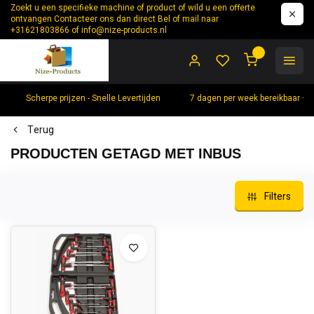
Zoekt u een specifieke machine of product of wild u een offerte
ontvangen Contacteer ons dan direct Bel of mail naar
+31621803866 of
info@nize-products.nl
0
Scherpe prijzen - Snelle Levertijden
7 dagen per week bereikbaar +
Terug
PRODUCTEN GETAGD MET INBUS
Filters