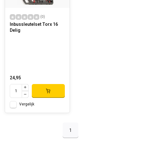
(0)
Inbussleutelset Torx 16
Delig
24,95
Vergelijk
1