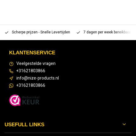
Scherpe prijzen - Snelle Levertijden
7 dagen per week bereikbaar 
KLANTENSERVICE
Veelgestelde vragen
+31621803866
info@nize-products.nl
+31621803866
USEFULL LINKS