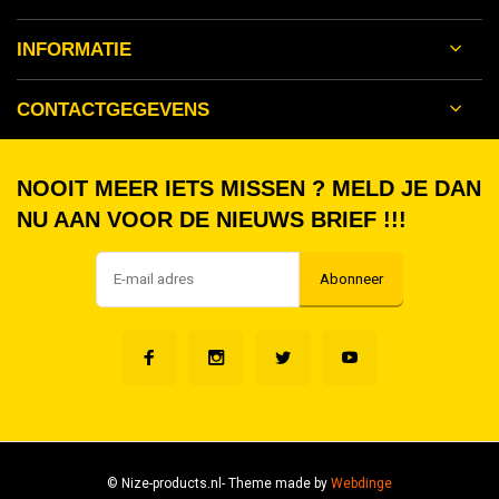
INFORMATIE
CONTACTGEGEVENS
NOOIT MEER IETS MISSEN ? MELD JE DAN
NU AAN VOOR DE NIEUWS BRIEF !!!
Abonneer
© Nize-products.nl
- Theme made by
Webdinge