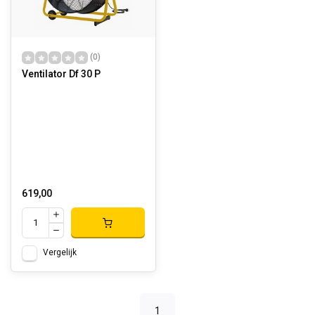
(0)
Ventilator Df 30 P
619,00
Vergelijk
1