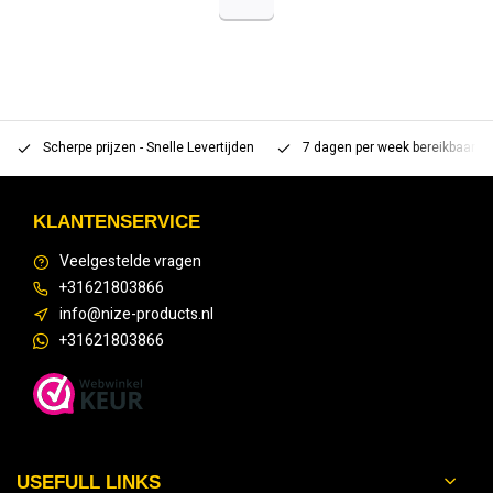
Scherpe prijzen - Snelle Levertijden
7 dagen per week bereikbaar 
KLANTENSERVICE
Veelgestelde vragen
+31621803866
info@nize-products.nl
+31621803866
USEFULL LINKS