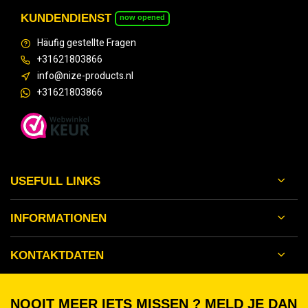
KUNDENDIENST
now opened
Häufig gestellte Fragen
+31621803866
info@nize-products.nl
+31621803866
USEFULL LINKS
INFORMATIONEN
KONTAKTDATEN
NOOIT MEER IETS MISSEN ? MELD JE DAN