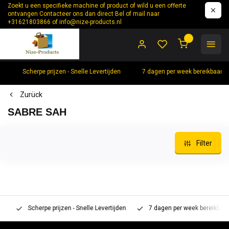
Zoekt u een specifieke machine of product of wild u een offerte
ontvangen Contacteer ons dan direct Bel of mail naar
+31621803866 of
info@nize-products.nl
0
Scherpe prijzen - Snelle Levertijden
7 dagen per week bereikbaar +
Zurück
SABRE SAH
Filter
Scherpe prijzen - Snelle Levertijden
7 dagen per week bereikbaar 