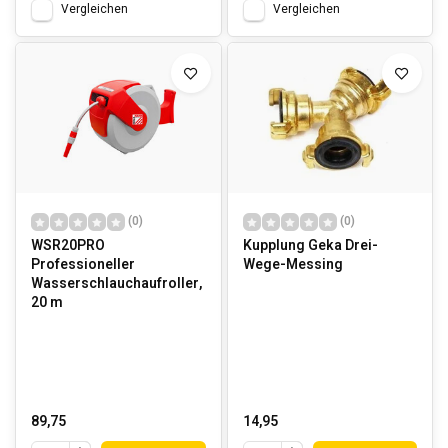
Vergleichen
Vergleichen
(0)
(0)
WSR20PRO
Kupplung Geka Drei-
Professioneller
Wege-Messing
Wasserschlauchaufroller,
20 m
89,75
14,95