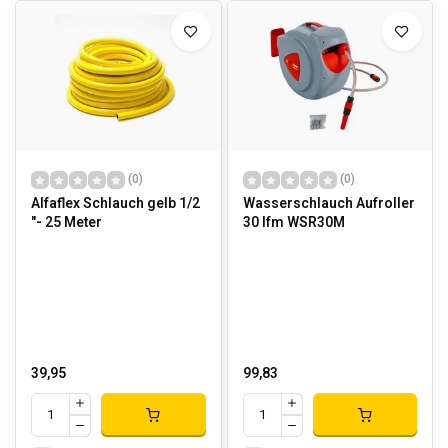
(0)
(0)
Alfaflex Schlauch gelb 1/2
Wasserschlauch Aufroller
"- 25 Meter
30 lfm WSR30M
39,95
99,83