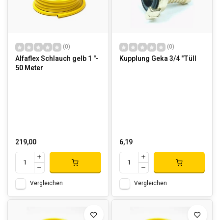
(0)
(0)
Alfaflex Schlauch gelb 1 "-
Kupplung Geka 3/4 "Tüll
50 Meter
219,00
6,19
Vergleichen
Vergleichen