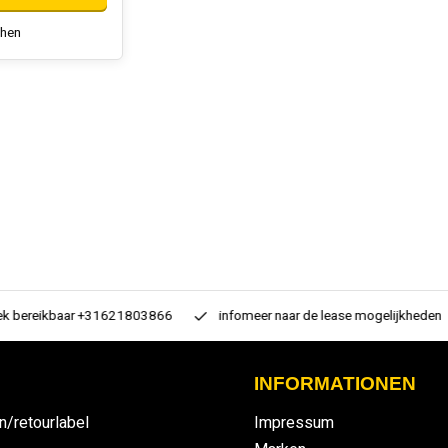
chen
 bereikbaar +31621803866
infomeer naar de lease mogelijkheden
INFORMATIONEN
n/retourlabel
Impressum