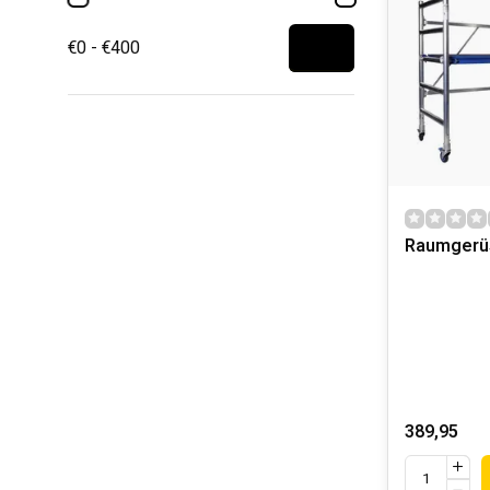
€0 - €400
Raumgerüs
389,95