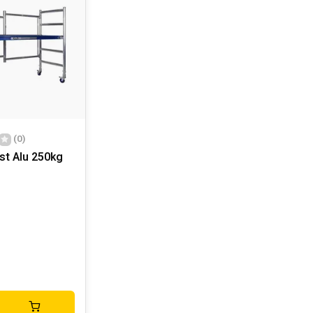
(0)
t Alu 250kg