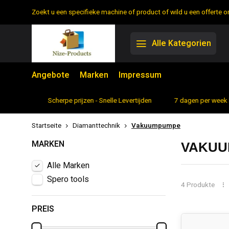
Zoekt u een specifieke machine of product of wild u een offerte
Alle Kategorien
Angebote
Marken
Impressum
rtiment
Scherpe prijzen - Snelle Levertijden
7 dagen per week 
Startseite
Diamanttechnik
Vakuumpumpe
MARKEN
VAKUU
Alle Marken
Spero tools
4 Produkte
PREIS