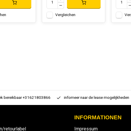
chen
Vergleichen
Ver
 bereikbaar +31621803866
infomeer naar de lease mogelijkheden
INFORMATIONEN
n/retourlabel
Impressum