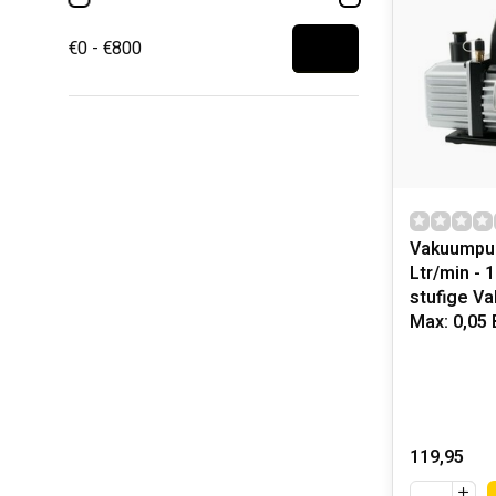
€0 - €800
Vakuumpu
Ltr/min - 1
stufige V
Max: 0,05 
119,95