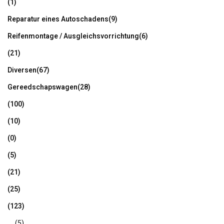
(1)
Reparatur eines Autoschadens
(9)
Reifenmontage / Ausgleichsvorrichtung
(6)
(21)
Diversen
(67)
Gereedschapswagen
(28)
(100)
(10)
(0)
(5)
(21)
(25)
(123)
(5)