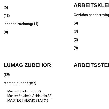
ARBEITSKLE
(5)
Gezichts beschermin
(13)
(4)
Innenbeleuchtung
(11)
(3)
(8)
(2)
(9)
LUMAG ZUBEHÖR
ARBEITSSTE
(39)
Master-Zubehör
(67)
Master producten
(67)
Master flexibele Schlauch
(33)
MASTER THERMOSTAT
(1)