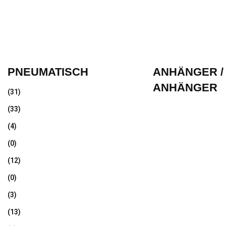
PNEUMATISCH
ANHÄNGER /
ANHÄNGER
(31)
(33)
(4)
(0)
(12)
(0)
(3)
(13)