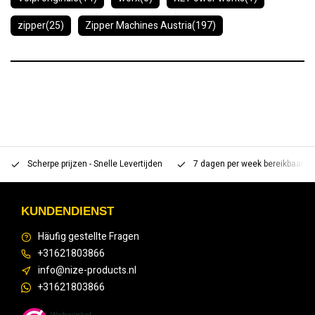
zipper
(25)
Zipper Machines Austria
(197)
Scherpe prijzen - Snelle Levertijden
7 dagen per week bereikbaar 
KUNDENDIENST
Häufig gestellte Fragen
+31621803866
info@nize-products.nl
+31621803866