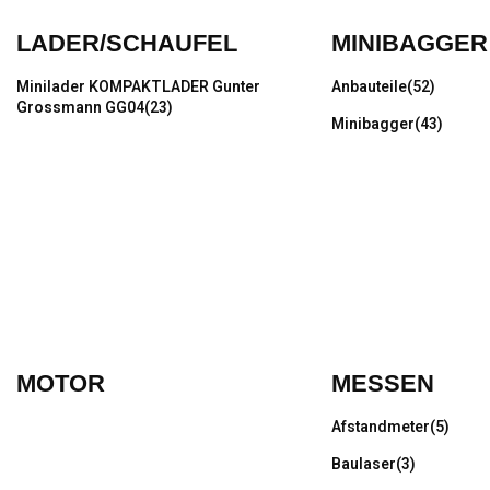
LADER/SCHAUFEL
MINIBAGGER
Minilader KOMPAKTLADER Gunter
Anbauteile
(52)
Grossmann GG04
(23)
Minibagger
(43)
MOTOR
MESSEN
Afstandmeter
(5)
Baulaser
(3)