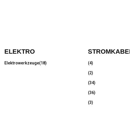
ELEKTRO
STROMKABE
Elektrowerkzeuge
(18)
(4)
(2)
(34)
(36)
(3)