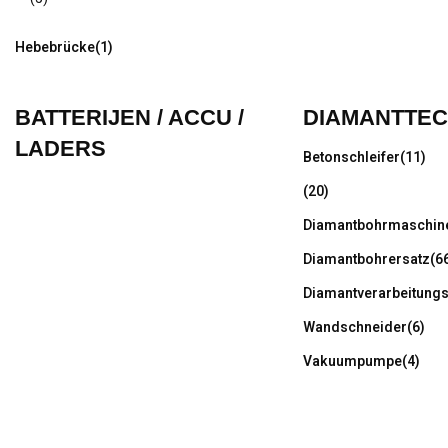
Hebebrücke
(1)
BATTERIJEN / ACCU /
DIAMANTTEC
LADERS
Betonschleifer
(11)
(20)
Diamantbohrmaschin
Diamantbohrersatz
(6
Diamantverarbeitung
Wandschneider
(6)
Vakuumpumpe
(4)