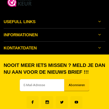
USEFULL LINKS
INFORMATIONEN
KONTAKTDATEN
NOOIT MEER IETS MISSEN ? MELD JE DAN
NU AAN VOOR DE NIEUWS BRIEF !!!
Abonnieren