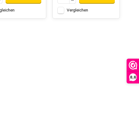
gleichen
Vergleichen
8,6