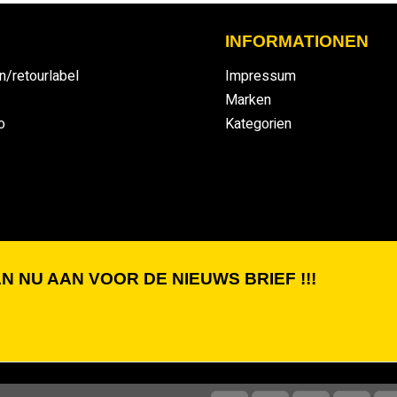
INFORMATIONEN
n/retourlabel
Impressum
Marken
o
Kategorien
N NU AAN VOOR DE NIEUWS BRIEF !!!