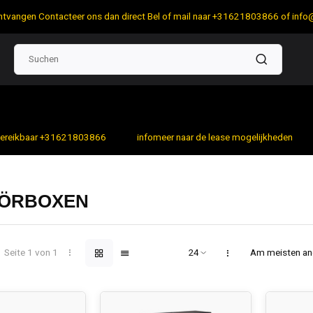
 ontvangen Contacteer ons dan direct Bel of mail naar +31621803866 of
info
bereikbaar +31621803866
infomeer naar de lease mogelijkheden
ÖRBOXEN
Seite 1 von 1
Am meisten a