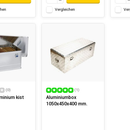
chen
Vergleichen
Ver
(0)
(1)
minium kist
Aluminiumbox
1050x450x400 mm.