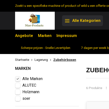
Zoekt u een specifieke machine of product of wild u een offerte
Alle Kategorien
Angebote
Marken
Impressum
rtiment
Scherpe prijzen - Snelle Levertijden
7 dagen per week 
Startseite
Lagerung
Zubehörboxen
MARKEN
ZUBEH
Alle Marken
ALUTEC
6 Produkte
Holzmann
soer