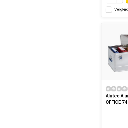
Verglei
Alutec Alu
OFFICE 74