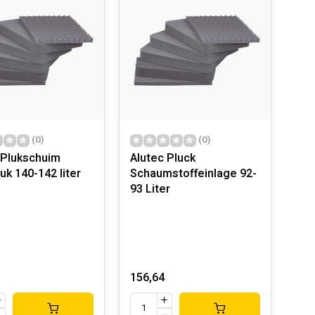
(0)
(0)
 Plukschuim
Alutec Pluck
uk 140-142 liter
Schaumstoffeinlage 92-
93 Liter
156,64