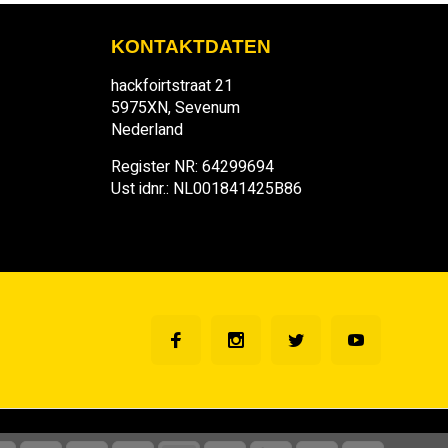
KONTAKTDATEN
hackfoirtstraat 21
5975XN, Sevenum
Nederland
Register NR: 64299694
Ust idnr.: NL001841425B86