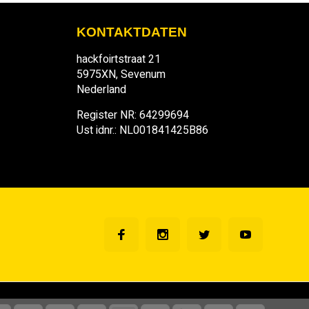
KONTAKTDATEN
hackfoirtstraat 21
5975XN, Sevenum
Nederland
Register NR: 64299694
Ust idnr.: NL001841425B86