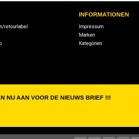
INFORMATIONEN
n/retourlabel
Impressum
Marken
o
Kategorien
N NU AAN VOOR DE NIEUWS BRIEF !!!