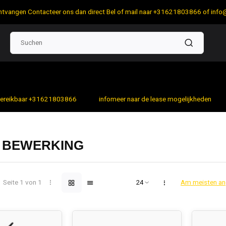
 ontvangen Contacteer ons dan direct Bel of mail naar +31621803866 of
info
bereikbaar +31621803866
infomeer naar de lease mogelijkheden
 BEWERKING
Seite 1 von 1
Am meisten a