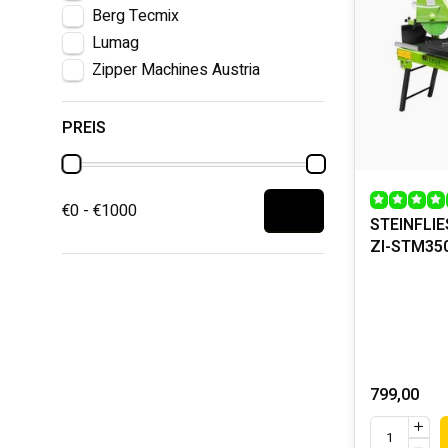
Berg Tecmix
Lumag
Zipper Machines Austria
PREIS
€0 - €1000
STEINFLI
ZI-STM35
799,00