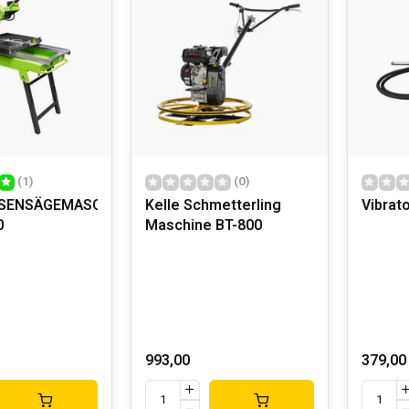
(1)
(0)
ESENSÄGEMASCHINEN
Kelle Schmetterling
Vibrat
0
Maschine BT-800
993,00
379,00