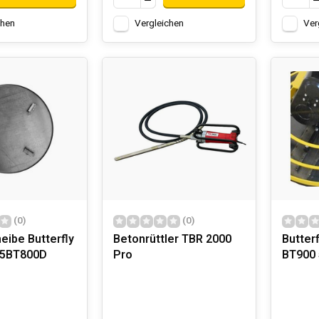
chen
Vergleichen
Ver
(0)
(0)
eibe Butterfly
Betonrüttler TBR 2000
Butterf
 5BT800D
Pro
BT900