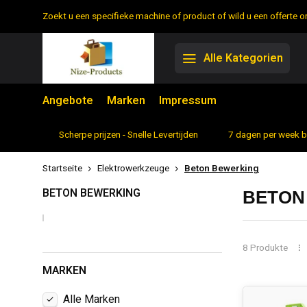
Zoekt u een specifieke machine of product of wild u een offerte
Alle Kategorien
Angebote
Marken
Impressum
rtiment
Scherpe prijzen - Snelle Levertijden
7 dagen per week 
Startseite
Elektrowerkzeuge
Beton Bewerking
BETON BEWERKING
BETON
8 Produkte
MARKEN
Alle Marken