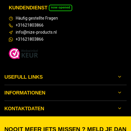
KUNDENDIENST
now opened
Häufig gestellte Fragen
+31621803866
info@nize-products.nl
+31621803866
USEFULL LINKS
INFORMATIONEN
KONTAKTDATEN
NOOIT MEER IETS MISSEN ? MELD JE DAN