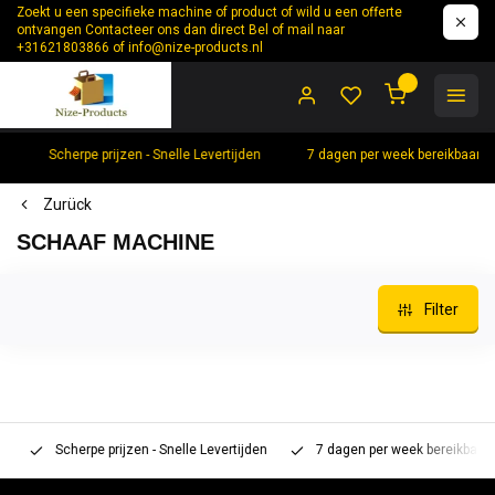
Zoekt u een specifieke machine of product of wild u een offerte
ontvangen Contacteer ons dan direct Bel of mail naar
+31621803866 of
info@nize-products.nl
0
Scherpe prijzen - Snelle Levertijden
7 dagen per week bereikbaar +
Zurück
SCHAAF MACHINE
Filter
Scherpe prijzen - Snelle Levertijden
7 dagen per week bereikbaar 