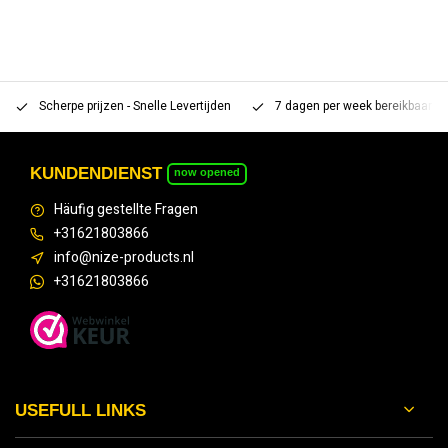
Scherpe prijzen - Snelle Levertijden
7 dagen per week bereikbaar 
KUNDENDIENST
now opened
Häufig gestellte Fragen
+31621803866
info@nize-products.nl
+31621803866
USEFULL LINKS