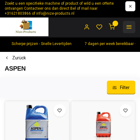
Zoekt u een specifieke machine of product of wild u een offerte
ontvangen Contacteer ons dan direct Bel of mail naar
+31621803866 of
info@nize-products.nl
0
Scherpe prijzen - Snelle Levertijden
7 dagen per week bereikbaar +
Zurück
ASPEN
Filter