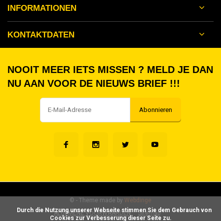
INFORMATIONEN
KONTAKTDATEN
NOOIT MEER IETS MISSEN ? MELD JE DAN
NU AAN VOOR DE NIEUWS BRIEF !!!
Abonnieren
©
- Theme made by
Webdinge
      Durch die Nutzung unserer Webseite stimmen Sie dem Gebrauch von 
ALGEMENE VOORWAARDEN
Sitemap
Cookies zur Verbesserung dieser Seite zu.
