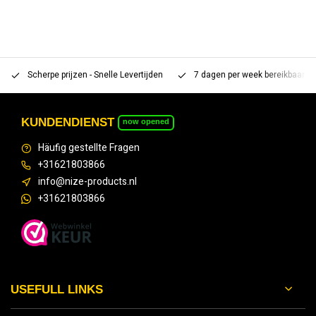
Scherpe prijzen - Snelle Levertijden
7 dagen per week bereikbaar 
KUNDENDIENST
now opened
Häufig gestellte Fragen
+31621803866
info@nize-products.nl
+31621803866
USEFULL LINKS