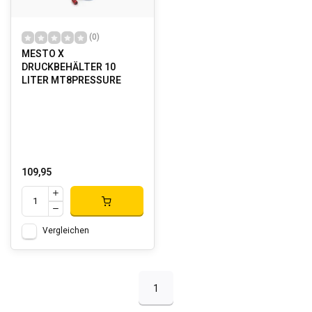
(0)
MESTO X
DRUCKBEHÄLTER 10
LITER MT8PRESSURE
109,95
Vergleichen
1