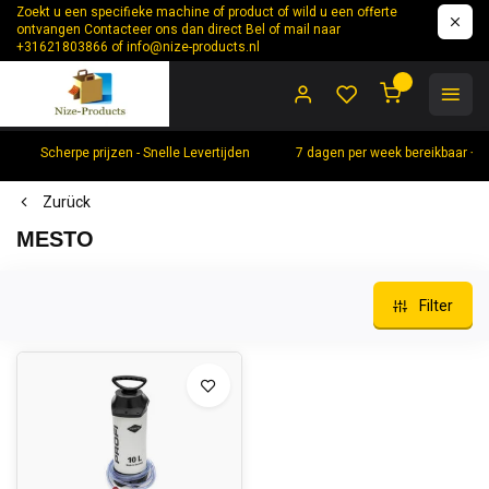
Zoekt u een specifieke machine of product of wild u een offerte
ontvangen Contacteer ons dan direct Bel of mail naar
+31621803866 of
info@nize-products.nl
0
Scherpe prijzen - Snelle Levertijden
7 dagen per week bereikbaar +
Zurück
MESTO
Filter