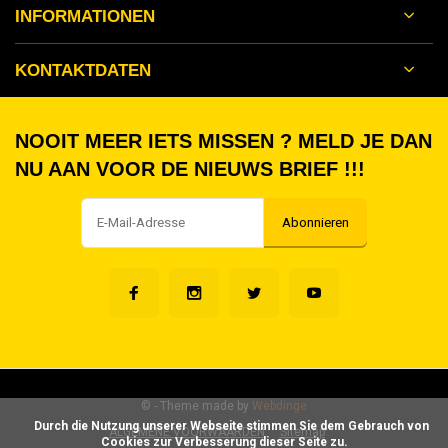
INFORMATIONEN
KONTAKTDATEN
NOOIT MEER IETS MISSEN ? MELD JE DAN
NU AAN VOOR DE NIEUWS BRIEF !!!
Abonnieren
©
- Theme made by
Webdinge
      Durch die Nutzung unserer Webseite stimmen Sie dem Gebrauch von 
ALGEMENE VOORWAARDEN
Sitemap
Cookies zur Verbesserung dieser Seite zu.
