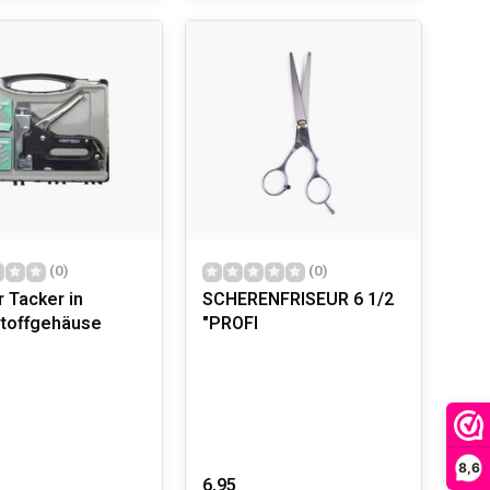
(0)
(0)
 Tacker in
SCHERENFRISEUR 6 1/2
toffgehäuse
"PROFI
8,6
6,95