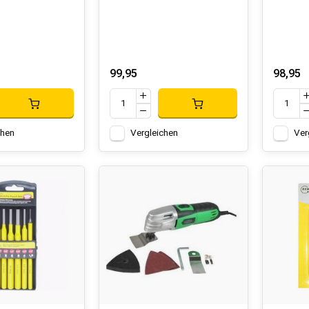
99,95
98,95
chen
Vergleichen
Ver