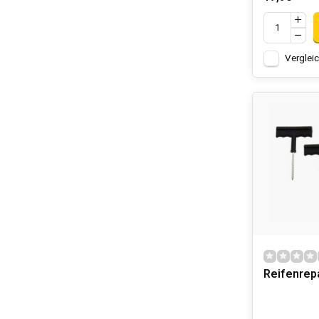
Verglei
Reifenrep