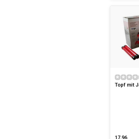
Topf mit 
17,96