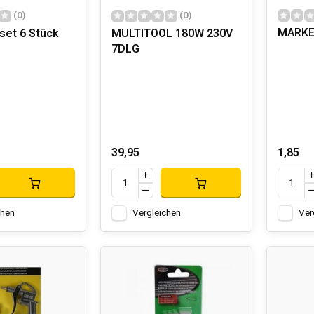
(0)
(0)
MARKE
set 6 Stück
MULTITOOL 180W 230V
7DLG
39,95
1,85
chen
Vergleichen
Ver