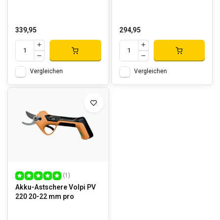
339,95
294,95
Vergleichen
Vergleichen
(1)
Akku-Astschere Volpi PV
220 20-22 mm pro