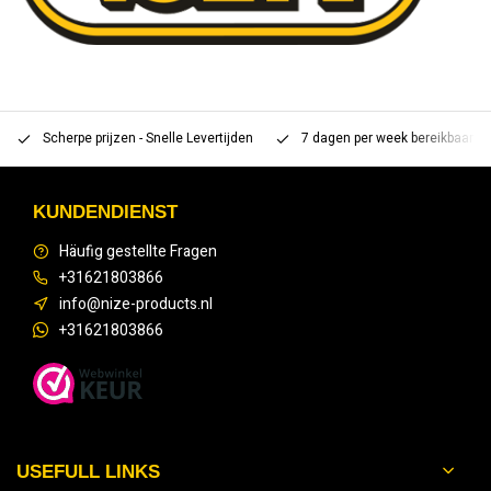
Scherpe prijzen - Snelle Levertijden
7 dagen per week bereikbaar 
KUNDENDIENST
Häufig gestellte Fragen
+31621803866
info@nize-products.nl
+31621803866
USEFULL LINKS