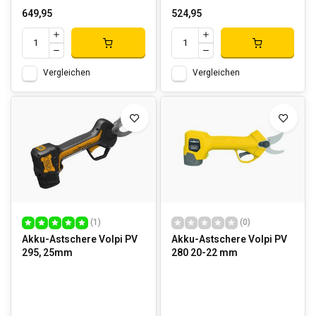
649,95
524,95
Vergleichen
Vergleichen
(1)
(0)
Akku-Astschere Volpi PV
Akku-Astschere Volpi PV
295, 25mm
280 20-22 mm