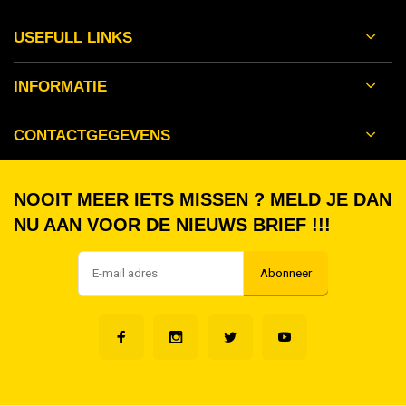
USEFULL LINKS
INFORMATIE
CONTACTGEGEVENS
NOOIT MEER IETS MISSEN ? MELD JE DAN
NU AAN VOOR DE NIEUWS BRIEF !!!
Abonneer