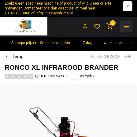
Zoekt u een specifieke machine of product of wild u een offerte
ontvangen Contacteer ons dan direct Bel of mail naar
+31621803866 of
info@nize-products.nl
0
Scherpe prijzen - Snelle Levertijden
7 dagen per week bereikbaar +
Terug
Art: 99-IN-RONCO
EAN:
RONCO XL INFRAROOD BRANDER
0/10 (0 Reviews)
Vergelijk