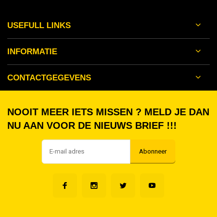
USEFULL LINKS
INFORMATIE
CONTACTGEGEVENS
NOOIT MEER IETS MISSEN ? MELD JE DAN
NU AAN VOOR DE NIEUWS BRIEF !!!
Abonneer