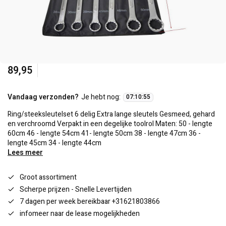
89,95
Vandaag verzonden?
Je hebt nog:
07
:
10
:
54
Ring/steeksleutelset 6 delig Extra lange sleutels Gesmeed, gehard
en verchroomd Verpakt in een degelijke toolrol Maten: 50 - lengte
60cm 46 - lengte 54cm 41- lengte 50cm 38 - lengte 47cm 36 -
lengte 45cm 34 - lengte 44cm
Lees meer
Groot assortiment
Scherpe prijzen - Snelle Levertijden
7 dagen per week bereikbaar +31621803866
infomeer naar de lease mogelijkheden