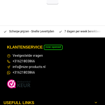
Scherpe prijzen - Snelle Levertijden
7 dagen per week bereikbaar 
KLANTENSERVICE
now opened
Veelgestelde vragen
+31621803866
info@nize-products.nl
+31621803866
USEFULL LINKS