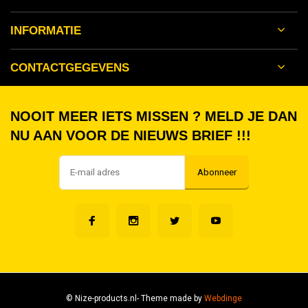
INFORMATIE
CONTACTGEGEVENS
NOOIT MEER IETS MISSEN ? MELD JE DAN
NU AAN VOOR DE NIEUWS BRIEF !!!
Abonneer
© Nize-products.nl
- Theme made by
Webdinge