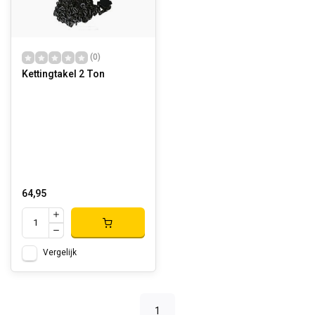
(0)
Kettingtakel 2 Ton
64,95
Vergelijk
1