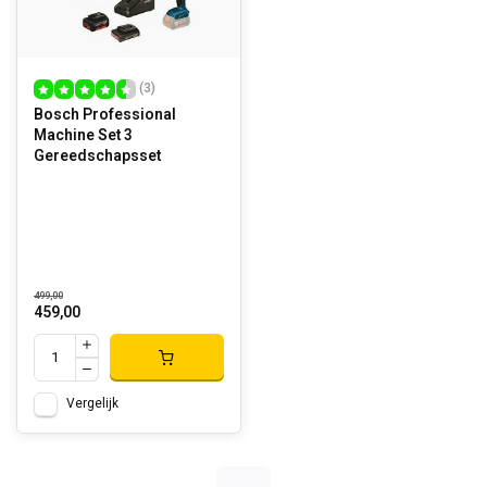
(3)
Bosch Professional
Machine Set 3
Gereedschapsset
499,00
459,00
Vergelijk