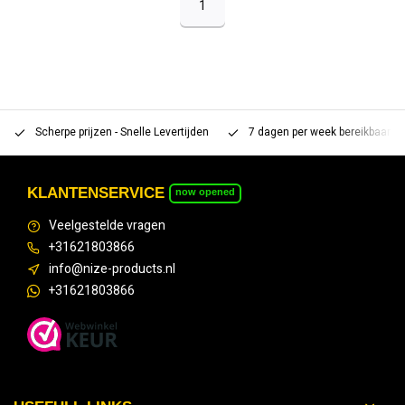
1
Scherpe prijzen - Snelle Levertijden
7 dagen per week bereikbaar 
KLANTENSERVICE
now opened
Veelgestelde vragen
+31621803866
info@nize-products.nl
+31621803866