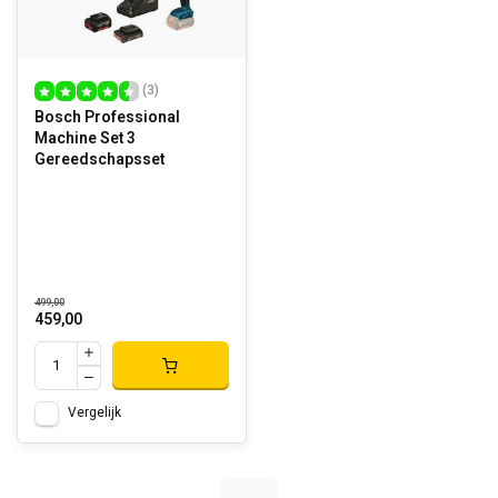
(3)
Bosch Professional
Machine Set 3
Gereedschapsset
499,00
459,00
Vergelijk