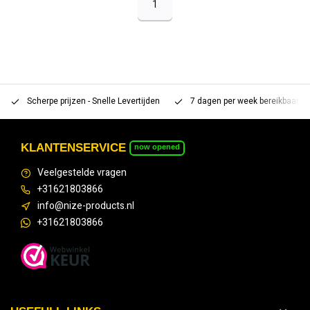
1
Scherpe prijzen - Snelle Levertijden
7 dagen per week bereikbaar 
KLANTENSERVICE
now opened
Veelgestelde vragen
+31621803866
info@nize-products.nl
+31621803866