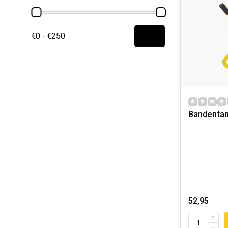
€0 - €250
Bandenta
52,95