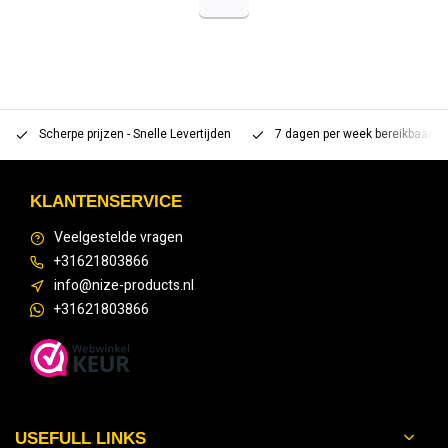
Scherpe prijzen - Snelle Levertijden
7 dagen per week bereikbaar 
KLANTENSERVICE
Veelgestelde vragen
+31621803866
info@nize-products.nl
+31621803866
USEFULL LINKS