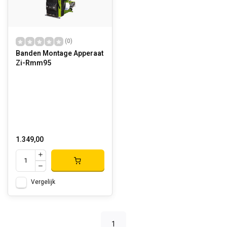
(0)
Banden Montage Apperaat
Zi-Rmm95
1.349,00
Vergelijk
1