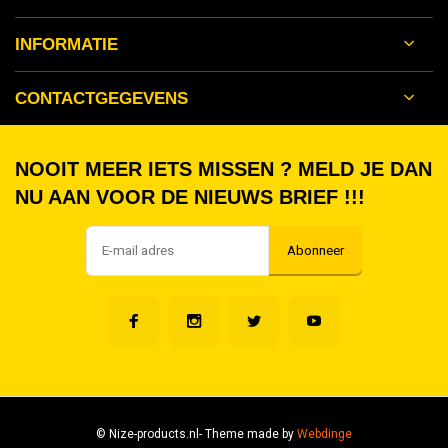
INFORMATIE
CONTACTGEGEVENS
NOOIT MEER IETS MISSEN ? MELD JE DAN
NU AAN VOOR DE NIEUWS BRIEF !!!
Abonneer
© Nize-products.nl
- Theme made by
Webdinge