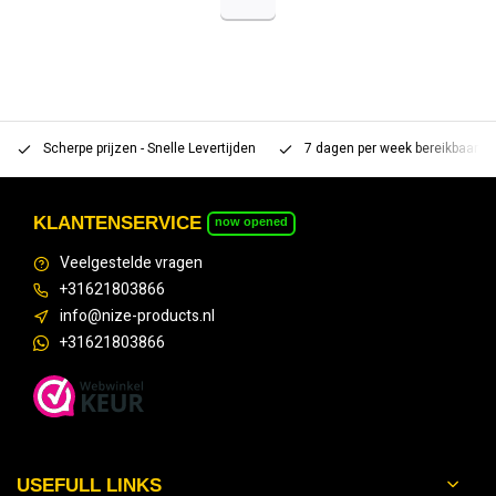
Scherpe prijzen - Snelle Levertijden
7 dagen per week bereikbaar 
KLANTENSERVICE
now opened
Veelgestelde vragen
+31621803866
info@nize-products.nl
+31621803866
USEFULL LINKS