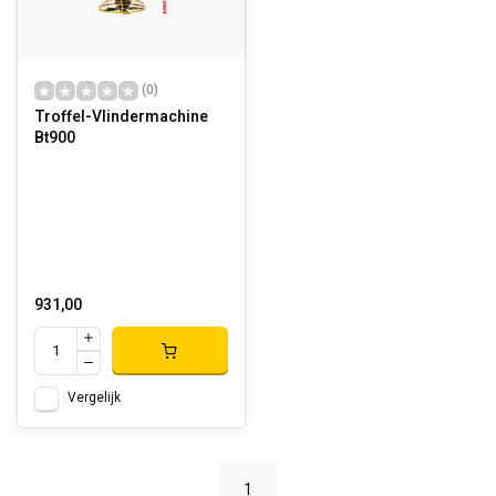
(0)
Troffel-Vlindermachine
Bt900
931,00
Vergelijk
1