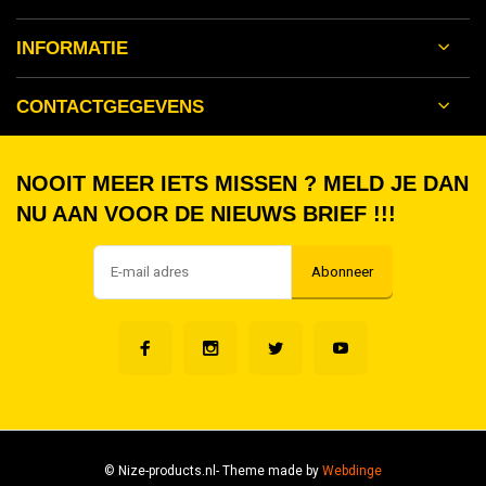
INFORMATIE
CONTACTGEGEVENS
NOOIT MEER IETS MISSEN ? MELD JE DAN
NU AAN VOOR DE NIEUWS BRIEF !!!
Abonneer
© Nize-products.nl
- Theme made by
Webdinge