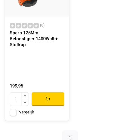
(0)
Spero 125Mm
Betonslijper 1400Watt +
Stofkap
199,95
Vergelijk
1