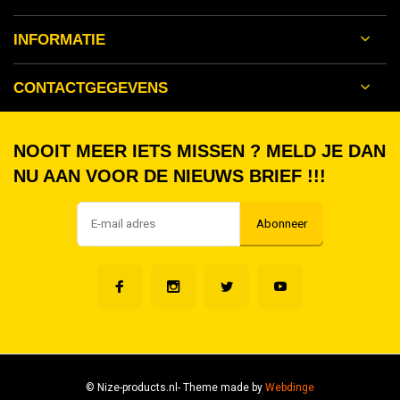
INFORMATIE
CONTACTGEGEVENS
NOOIT MEER IETS MISSEN ? MELD JE DAN
NU AAN VOOR DE NIEUWS BRIEF !!!
Abonneer
© Nize-products.nl
- Theme made by
Webdinge