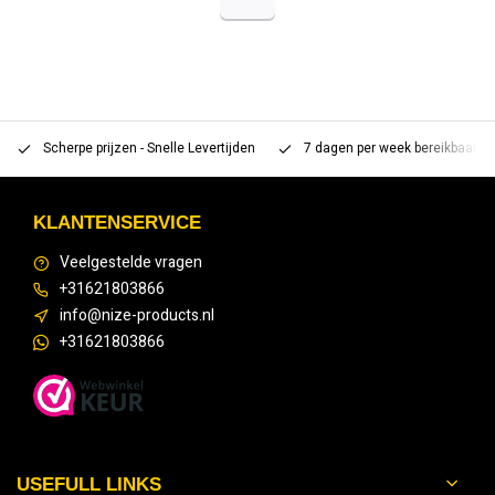
Scherpe prijzen - Snelle Levertijden
7 dagen per week bereikbaar 
KLANTENSERVICE
Veelgestelde vragen
+31621803866
info@nize-products.nl
+31621803866
USEFULL LINKS