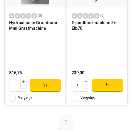
(0)
(0)
Hydraulische Grondboor
Grondboormachine Zi-
Mini Graafmachine
Elb70
816,75
239,00
Vergelijk
Vergelijk
1