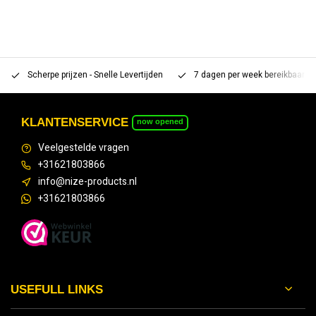
Scherpe prijzen - Snelle Levertijden
7 dagen per week bereikbaar 
KLANTENSERVICE
now opened
Veelgestelde vragen
+31621803866
info@nize-products.nl
+31621803866
USEFULL LINKS