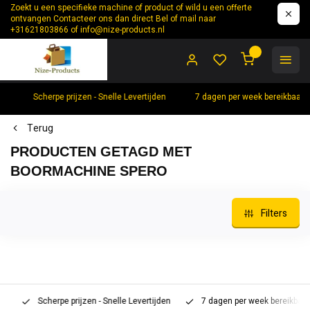
Zoekt u een specifieke machine of product of wild u een offerte
ontvangen Contacteer ons dan direct Bel of mail naar
+31621803866 of
info@nize-products.nl
0
Scherpe prijzen - Snelle Levertijden
7 dagen per week bereikbaar 
Terug
PRODUCTEN GETAGD MET
BOORMACHINE SPERO
Filters
Scherpe prijzen - Snelle Levertijden
7 dagen per week bereikbaar 