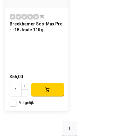
(0)
Breekhamer Sds-Max Pro
- -18 Joule 11Kg
355,00
Vergelijk
1