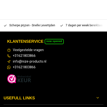
Scherpe prijzen - Snelle Levertijden
7 dagen per week bereikbaar 
KLANTENSERVICE
now opened
Veelgestelde vragen
+31621803866
info@nize-products.nl
+31621803866
USEFULL LINKS