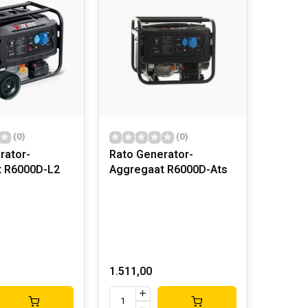
(0)
(0)
rator-
Rato Generator-
 R6000D-L2
Aggregaat R6000D-Ats
1.511,00