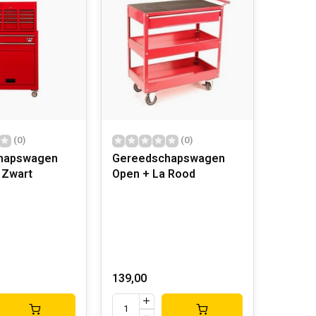
(0)
(0)
hapswagen
Gereedschapswagen
 Zwart
Open + La Rood
139,00