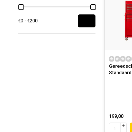
€0 - €200
Gereedsc
Standaard
199,00