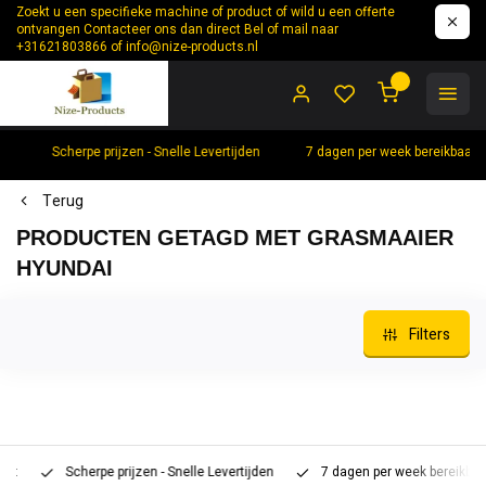
Zoekt u een specifieke machine of product of wild u een offerte
ontvangen Contacteer ons dan direct Bel of mail naar
+31621803866 of
info@nize-products.nl
0
Scherpe prijzen - Snelle Levertijden
7 dagen per week bereikbaar 
Terug
PRODUCTEN GETAGD MET GRASMAAIER
HYUNDAI
Filters
Scherpe prijzen - Snelle Levertijden
7 dagen per week bereikbaar