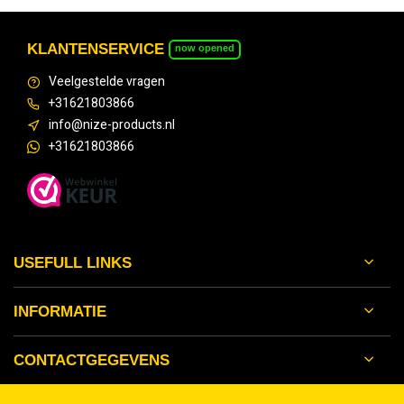
KLANTENSERVICE
now opened
Veelgestelde vragen
+31621803866
info@nize-products.nl
+31621803866
USEFULL LINKS
INFORMATIE
CONTACTGEGEVENS